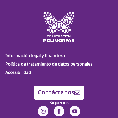
Información legal y financiera
Política de tratamiento de datos personales
Accesibilidad
Contáctanos
Síguenos
I
F
Y