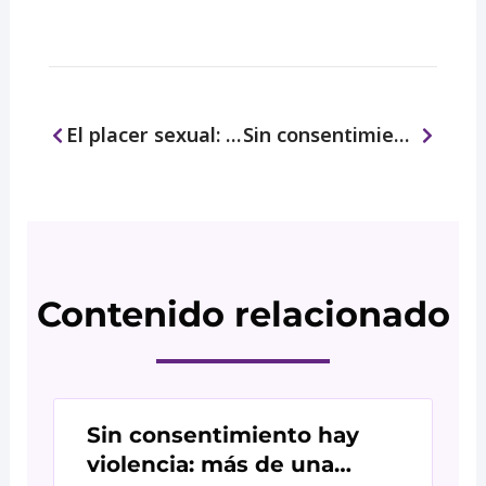
Ant
Siguien
El placer sexual: Del derecho al placer y de la resignificación de mi cuerpo
Sin consentimiento hay violencia: más de una década de jurisprudencia que la cultura no ha querido escuchar
Contenido relacionado
Sin consentimiento hay
violencia: más de una